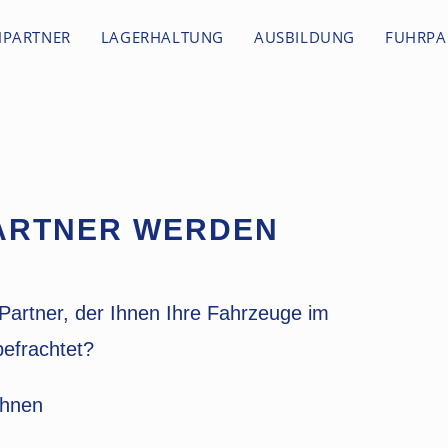
HPARTNER
LAGERHALTUNG
AUSBILDUNG
FUHRPA
ARTNER WERDEN
Partner, der Ihnen Ihre Fahrzeuge im
befrachtet?
Ihnen