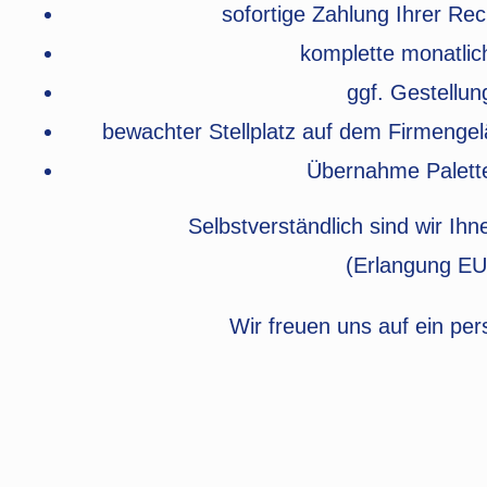
sofortige Zahlung Ihrer R
komplette monatlic
ggf. Gestellun
bewachter Stellplatz auf dem Firmengelä
Übernahme Palett
Selbstverständlich sind wir Ihn
(Erlangung EU
Wir freuen uns auf ein pe